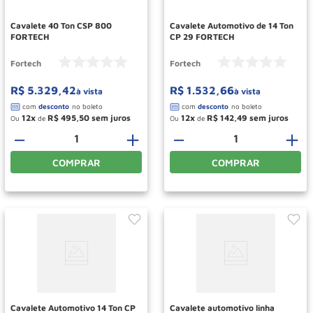
Cavalete 40 Ton CSP 800
Cavalete Automotivo de 14 Ton
FORTECH
CP 29 FORTECH
Fortech
Fortech
R$
5
.
329
,
42
R$
1
.
532
,
66
à vista
à vista
12
R$
495
,
50
12
R$
142
,
49
Ou
de
Ou
de
－
＋
－
＋
COMPRAR
COMPRAR
Cavalete Automotivo 14 Ton CP
Cavalete automotivo linha