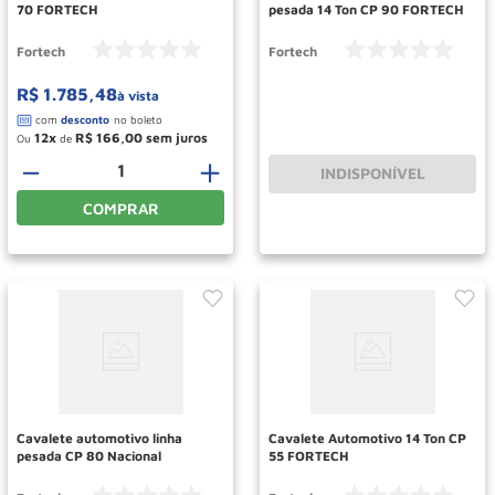
70 FORTECH
pesada 14 Ton CP 90 FORTECH
Fortech
Fortech
R$
1
.
785
,
48
à vista
12
R$
166
,
00
Ou
de
－
＋
INDISPONÍVEL
COMPRAR
Cavalete automotivo linha
Cavalete Automotivo 14 Ton CP
pesada CP 80 Nacional
55 FORTECH