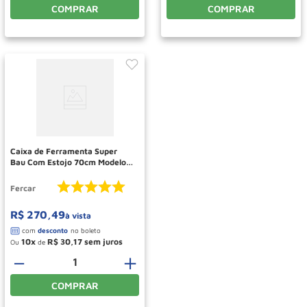
COMPRAR
COMPRAR
Caixa de Ferramenta Super
Bau Com Estojo 70cm Modelo
15 Fercar
Fercar
R$
270
,
49
à vista
10
R$
30
,
17
Ou
de
－
＋
COMPRAR