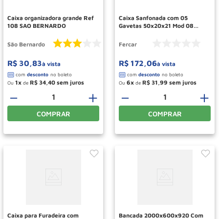
Caixa organizadora grande Ref
Caixa Sanfonada com 05
108 SAO BERNARDO
Gavetas 50x20x21 Mod 08
Fercar
São Bernardo
Fercar
R$
30
,
83
R$
172
,
06
à vista
à vista
1
R$
34
,
40
6
R$
31
,
99
Ou
de
Ou
de
－
＋
－
＋
COMPRAR
COMPRAR
Caixa para Furadeira com
Bancada 2000x600x920 Com