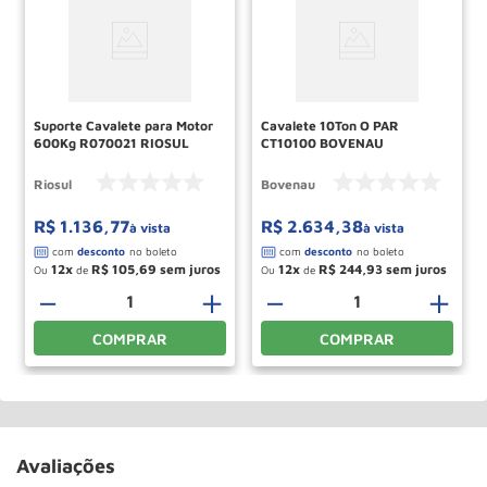
Suporte Cavalete para Motor
Cavalete 10Ton O PAR
600Kg R070021 RIOSUL
CT10100 BOVENAU
Riosul
Bovenau
R$
1
.
136
,
77
R$
2
.
634
,
38
à vista
à vista
12
R$
105
,
69
12
R$
244
,
93
Ou
de
Ou
de
＋
－
＋
－
＋
COMPRAR
COMPRAR
Avaliações