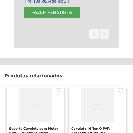
Tire sua duvida aqui!
FAZER PERGUNTA
0 - 0
de
0
Produtos relacionados
Suporte Cavalete para Motor
Cavalete 16 Ton O PAR