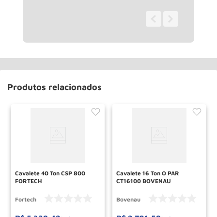
0 - 0
de
0
Produtos relacionados
Cavalete 40 Ton CSP 800
Cavalete 16 Ton O PAR
FORTECH
CT16100 BOVENAU
Fortech
Bovenau