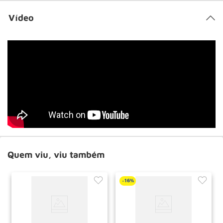
Vídeo
Quem viu, viu também
16%
-