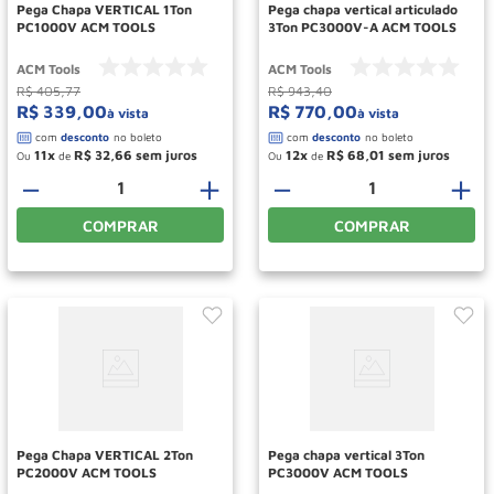
Pega Chapa VERTICAL 1Ton
Pega chapa vertical articulado
PC1000V ACM TOOLS
3Ton PC3000V-A ACM TOOLS
ACM Tools
ACM Tools
R$
405
,
77
R$
943
,
40
R$
339
,
00
R$
770
,
00
à vista
à vista
11
R$
32
,
66
12
R$
68
,
01
Ou
de
Ou
de
－
＋
－
＋
COMPRAR
COMPRAR
Pega Chapa VERTICAL 2Ton
Pega chapa vertical 3Ton
PC2000V ACM TOOLS
PC3000V ACM TOOLS