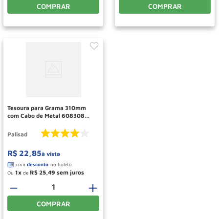
COMPRAR
COMPRAR
Tesoura para Grama 310mm
com Cabo de Metal 608308
PALISAD
Palisad
R$
22
,
85
à vista
1
R$
25
,
49
Ou
de
－
＋
COMPRAR