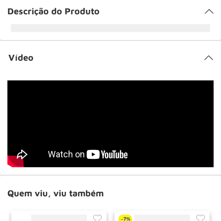
Descrição do Produto
Vídeo
Quem viu, viu também
7%
-