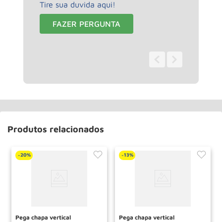
Tire sua duvida aqui!
FAZER PERGUNTA
0 - 0
de
0
Produtos relacionados
20%
13%
-
-
Pega chapa vertical
Pega chapa vertical