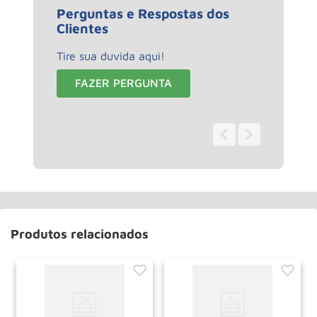
Perguntas e Respostas dos
Clientes
Tire sua duvida aqui!
FAZER PERGUNTA
0 - 0
de
0
Produtos relacionados