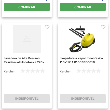
COMPRAR
COMPRAR
Lavadora de Alta Pressao
Limpadora a vapor monofasica
Residencial Monofasica 220v K
110V SC 1.010 19930010
3.30 SM PLUS KARCHER
KARCHER
Karcher
Karcher
INDISPONÍVEL
INDISPONÍVEL