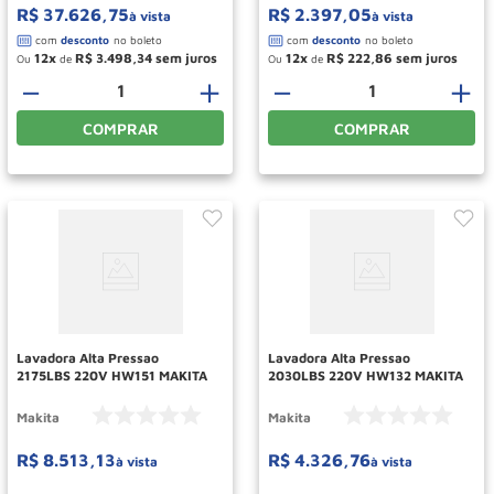
R$
37
.
626
,
75
R$
2
.
397
,
05
à vista
à vista
12
R$
3
.
498
,
34
12
R$
222
,
86
Ou
de
Ou
de
－
＋
－
＋
COMPRAR
COMPRAR
Lavadora Alta Pressao
Lavadora Alta Pressao
2175LBS 220V HW151 MAKITA
2030LBS 220V HW132 MAKITA
Makita
Makita
R$
8
.
513
,
13
R$
4
.
326
,
76
à vista
à vista