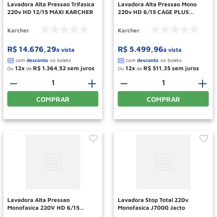
Lavadora Alta Pressao Trifasica
Lavadora Alta Pressao Mono
220v HD 12/15 MAXI KARCHER
220v HD 6/15 CAGE PLUS
KARCHER
Karcher
Karcher
R$
14
.
676
,
29
R$
5
.
499
,
96
à vista
à vista
12
R$
1
.
364
,
52
12
R$
511
,
35
Ou
de
Ou
de
－
＋
－
＋
COMPRAR
COMPRAR
Lavadora Alta Pressao
Lavadora Stop Total 220v
Monofasica 220V HD 6/15
Monofasica J7000 Jacto
Compacta KARCHER