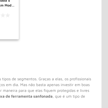
nada 5
cm Mod
PRAR
tipos de segmentos. Graças a elas, os profissionais
ços em dia. Mas não basta apenas investir em boas
 maneira para que elas fiquem protegidas e livres
ixa de ferramenta sanfonada
, que é um tipo de