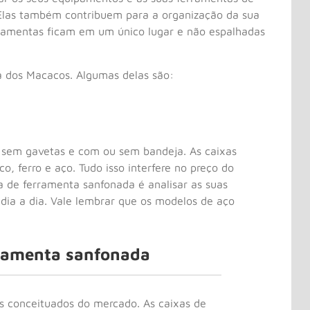
 Elas também contribuem para a organização da sua
erramentas ficam em um único lugar e não espalhadas
a dos Macacos. Algumas delas são:
 sem gavetas e com ou sem bandeja. As caixas
, ferro e aço. Tudo isso interfere no preço do
a de ferramenta sanfonada é analisar as suas
dia a dia. Vale lembrar que os modelos de aço
rramenta sanfonada
s conceituados do mercado. As caixas de