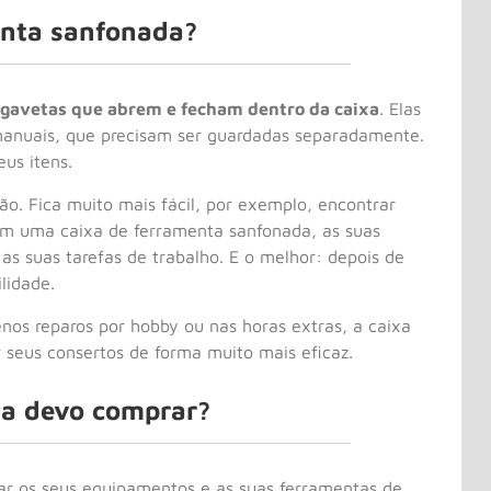
enta sanfonada?
gavetas que abrem e fecham dentro da caixa
. Elas
manuais, que precisam ser guardadas separadamente.
us itens.
o. Fica muito mais fácil, por exemplo, encontrar
om uma caixa de ferramenta sanfonada, as suas
s suas tarefas de trabalho. E o melhor: depois de
lidade.
nos reparos por hobby ou nas horas extras, a caixa
 seus consertos de forma muito mais eficaz.
ta devo comprar?
dar os seus equipamentos e as suas ferramentas de