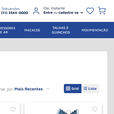
Televendas
(11) 3544-0000
TALHAS E 
ESSORES 
 MACACOS
MOVIMENTAÇÃO
DE AR
GUINCHOS
Mais Recentes
enar por