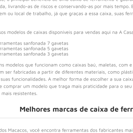
a, livrando-as de riscos e conservando-as por mais tempo.
gem ou local de trabalho, já que graças a essa caixa, suas f
sos modelos de caixas disponíveis para vendas aqui na A Cas
erramentas sanfonada 7 gavetas
erramentas sanfonada 5 gavetas
erramentas sanfonada 3 gavetas
ns modelos que funcionam como caixas baú, maletas, com e
er fabricadas a partir de diferentes materiais, como plástico
 suas funcionalidades. A melhor forma de escolher a sua caix
e comprar um modelo que traga mais praticidade para o seu 
mais resistentes.
Melhores marcas de caixa de fe
dos Macacos, você encontra ferramentas dos fabricantes mai