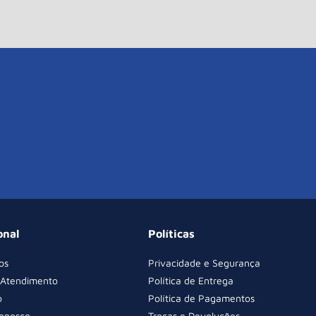
onal
Políticas
os
Privacidade e Segurança
 Atendimento
Política de Entrega
o
Política de Pagamentos
Conosco
Trocas e Devoluções