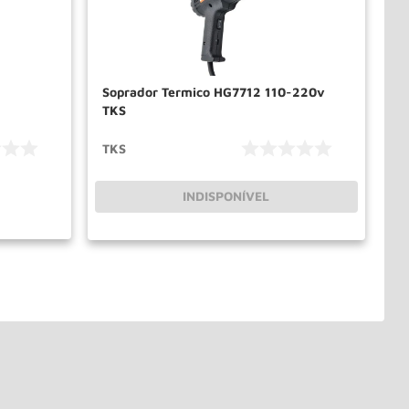
Soprador Termico HG7712 110-220v
TKS
TKS
INDISPONÍVEL
PRAR