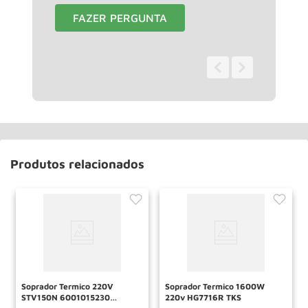
FAZER PERGUNTA
0 - 0
de
0
Produtos relacionados
Soprador Termico 220V
Soprador Termico 1600W
STV150N 6001015230
220v HG7716R TKS