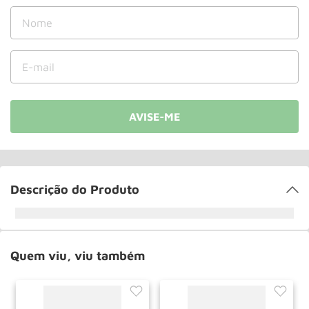
Roda
10
º
Descrição do Produto
Quem viu, viu também