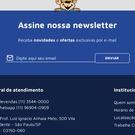
Assine nossa newsletter
Receba
novidades
e
ofertas
exclusivas por e-mail
ENVIAR
ral de atendimento
Instituci
levendas (11) 3544-0000
Quem som
hatsapp (11) 96904-0909
Horário de
Localizaçã
 Prof. Luiz Ignácio Anhaia Melo, 500 Vila
dente - São Paulo/SP
Trabalhe 
: 03150-060