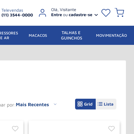
Televendas
(11) 3544-0000
TALHAS E 
ESSORES 
 MACACOS
MOVIMENTAÇÃO
DE AR
GUINCHOS
Mais Recentes
nar por