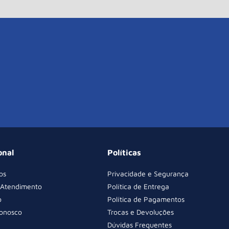
onal
Políticas
os
Privacidade e Segurança
 Atendimento
Política de Entrega
o
Política de Pagamentos
Conosco
Trocas e Devoluções
Dúvidas Frequentes