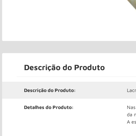
Descrição do Produto
Descrição do Produto:
Lac
Detalhes do Produto:
Nas
da 
A es