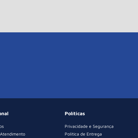
onal
Políticas
os
Privacidade e Segurança
 Atendimento
Política de Entrega