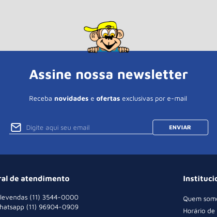
Assine nossa newsletter
Receba
novidades
e
ofertas
exclusivas por e-mail
ENVIAR
ral de atendimento
Instituci
levendas (11) 3544-0000
Quem som
hatsapp (11) 96904-0909
Horário de