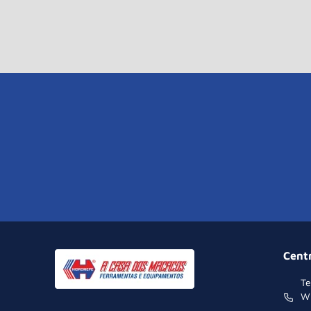
Cent
Te
W