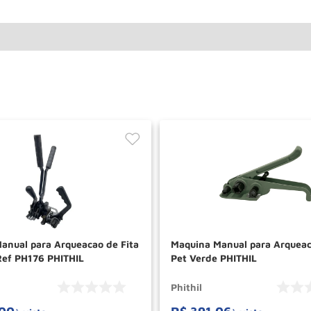
anual para Arqueacao de Fita
Maquina Manual para Arqueac
Ref PH176 PHITHIL
Pet Verde PHITHIL
Phithil