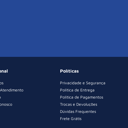
onal
Políticas
os
Privacidade e Segurança
 Atendimento
Política de Entrega
o
Política de Pagamentos
Conosco
Trocas e Devoluções
Dúvidas Frequentes
Frete Grátis