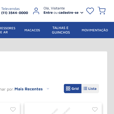
Televendas
(11) 3544-0000
TALHAS E 
ESSORES 
 MACACOS
MOVIMENTAÇÃO
DE AR
GUINCHOS
Mais Recentes
enar por