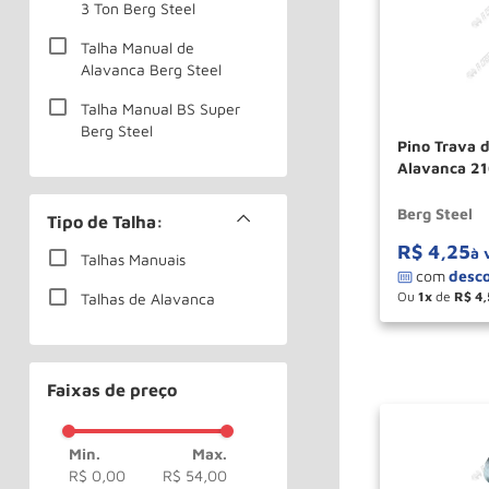
3 Ton Berg Steel
Talha Manual de
Alavanca Berg Steel
Talha Manual BS Super
Berg Steel
Pino Trava d
Alavanca 21
Berg Steel
Tipo de Talha:
R$
4
,
25
à 
Talhas Manuais
Ou
1
de
R$
4
,
Talhas de Alavanca
－
Faixas de preço
R$ 0,00
R$ 54,00