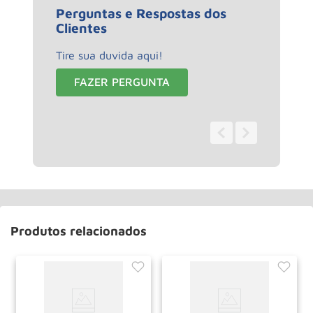
Perguntas e Respostas dos
Clientes
Tire sua duvida aqui!
FAZER PERGUNTA
0 - 0
de
0
Produtos relacionados