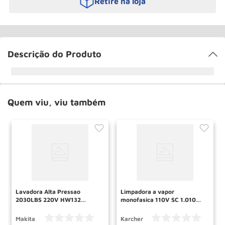
Retire na loja
Descrição do Produto
Quem viu, viu também
Lavadora Alta Pressao
Limpadora a vapor
2030LBS 220V HW132
monofasica 110V SC 1.010
MAKITA
19930010 KARCHER
Makita
Karcher