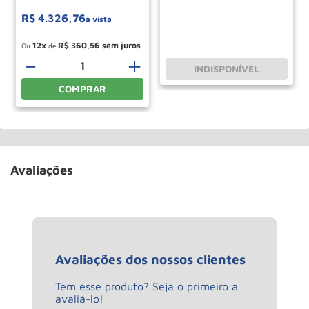
R$
4
.
326
,
76
à vista
12
R$
360
,
56
Ou
de
－
＋
INDISPONÍVEL
COMPRAR
Avaliações
Avaliações dos nossos clientes
Tem esse produto? Seja o primeiro a
avaliá-lo!