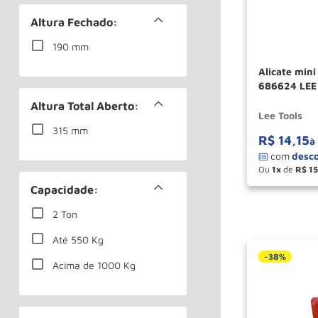
Ferramentas Manuais
Altura Fechado:
Ferramentas para
190 mm
Medição
Alicate mini
Ver mais 5
686624 LEE
Altura Total Aberto:
Lee Tools
315 mm
R$
14
,
15
à
Ou
1
de
R$
15
－
Capacidade:
2 Ton
Até 550 Kg
-
38%
Acima de 1000 Kg