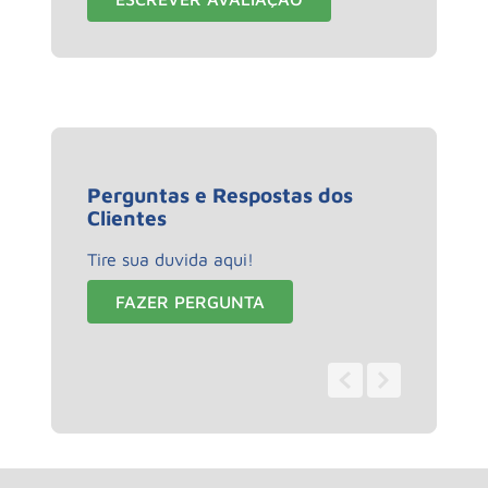
Perguntas e Respostas dos
Clientes
Tire sua duvida aqui!
FAZER PERGUNTA
0 - 0
de
0