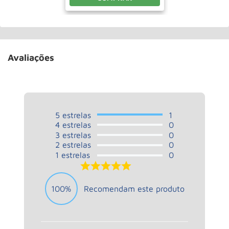
Avaliações
5
estrelas
1
4
estrelas
0
3
estrelas
0
2
estrelas
0
1
estrelas
0
5.0
100%
Recomendam este produto