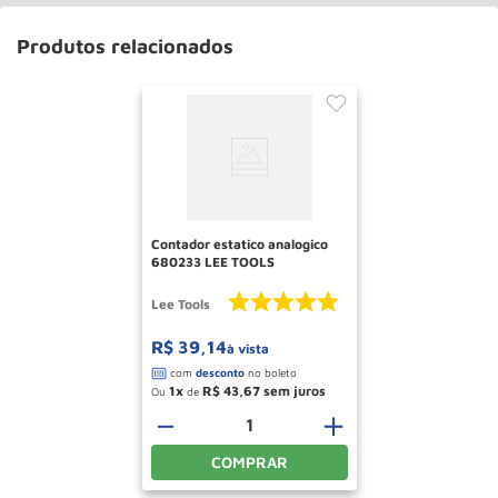
Produtos relacionados
Contador estatico analogico
680233 LEE TOOLS
Lee Tools
R$
39
,
14
à vista
1
R$
43
,
67
Ou
de
－
＋
COMPRAR