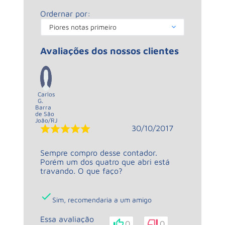
Ordernar por:
Piores notas primeiro
Avaliações dos nossos clientes
Carlos
G.
Barra
de São
João
/
RJ
30/10/2017
Sempre compro desse contador.
Porém um dos quatro que abri está
travando. O que faço?
Sim, recomendaria a um amigo
Essa avaliação
0
0