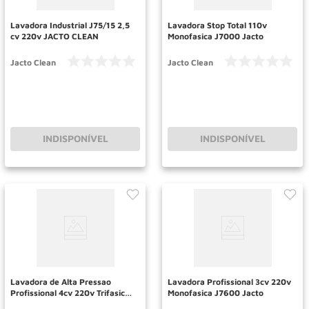
Lavadora Industrial J75/15 2,5
Lavadora Stop Total 110v
cv 220v JACTO CLEAN
Monofasica J7000 Jacto
Jacto Clean
Jacto Clean
INDISPONÍVEL
INDISPONÍVEL
Lavadora de Alta Pressao
Lavadora Profissional 3cv 220v
Profissional 4cv 220v Trifasica
Monofasica J7600 Jacto
J7600 Jacto