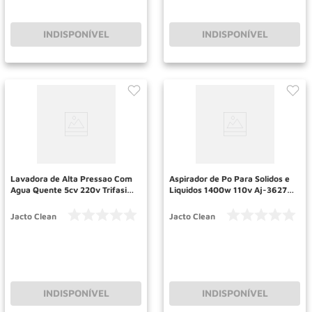
INDISPONÍVEL
INDISPONÍVEL
Lavadora de Alta Pressao Com
Aspirador de Po Para Solidos e
Agua Quente 5cv 220v Trifasica
Liquidos 1400w 110v Aj-3627
J15000h Jacto
Jacto
Jacto Clean
Jacto Clean
INDISPONÍVEL
INDISPONÍVEL