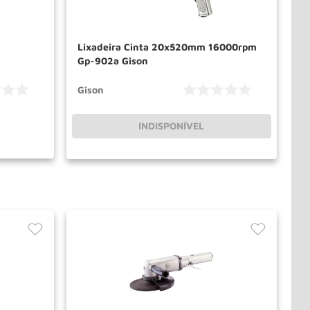
Lixadeira Cinta 20x520mm 16000rpm
Gp-902a Gison
Gison
INDISPONÍVEL
PRAR