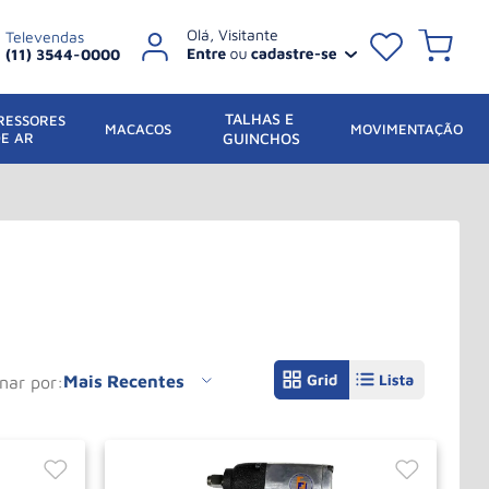
Televendas
(11) 3544-0000
TALHAS E 
ESSORES 
 MACACOS
MOVIMENTAÇÃO
DE AR
GUINCHOS
Mais Recentes
enar por