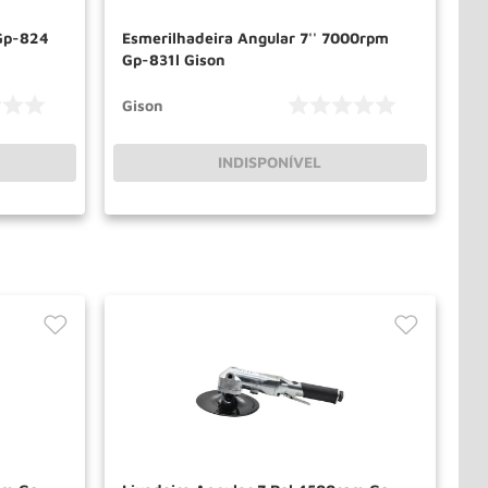
Gp-824
Esmerilhadeira Angular 7'' 7000rpm
Gp-831l Gison
Gison
INDISPONÍVEL