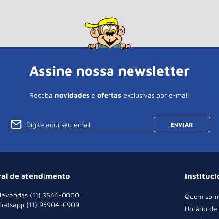
Assine nossa newsletter
Receba
novidades
e
ofertas
exclusivas por e-mail
ENVIAR
ral de atendimento
Instituci
levendas (11) 3544-0000
Quem som
hatsapp (11) 96904-0909
Horário de