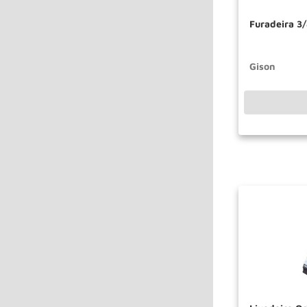
Furadeira 3
Gison