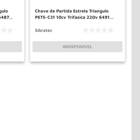
gulo
Chave de Partida Estrela Triangulo
6487
PETS-C31 10cv Trifasica 220v 6491
SIBRATEC
Sibratec
INDISPONÍVEL