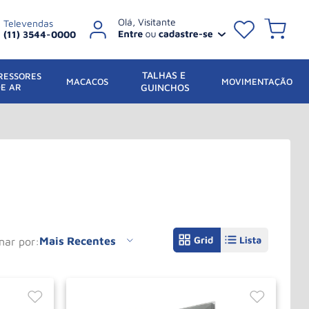
Televendas
(11) 3544-0000
TALHAS E 
ESSORES 
 MACACOS
MOVIMENTAÇÃO
DE AR
GUINCHOS
Mais Recentes
enar por