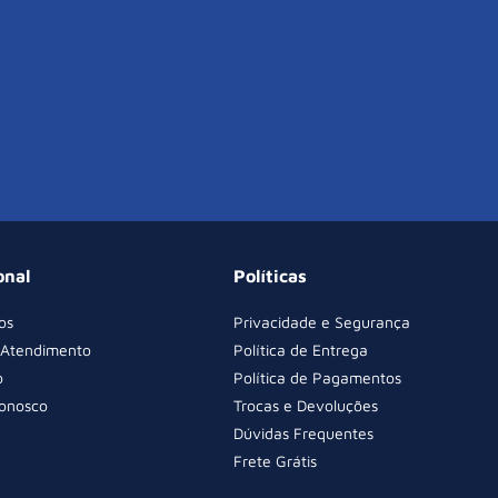
onal
Políticas
os
Privacidade e Segurança
 Atendimento
Política de Entrega
o
Política de Pagamentos
Conosco
Trocas e Devoluções
Dúvidas Frequentes
Frete Grátis