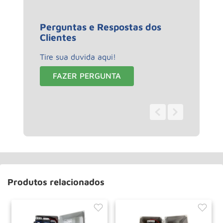
Perguntas e Respostas dos
Clientes
Tire sua duvida aqui!
FAZER PERGUNTA
0 - 0
de
0
Produtos relacionados