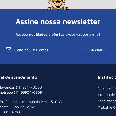
Assine nossa newsletter
Receba
novidades
e
ofertas
exclusivas por e-mail
ENVIAR
ral de atendimento
Instituci
levendas (11) 3544-0000
Quem som
hatsapp (11) 96904-0909
Horário de
Localizaçã
 Prof. Luiz Ignácio Anhaia Melo, 500 Vila
dente - São Paulo/SP
Trabalhe 
: 03150-060