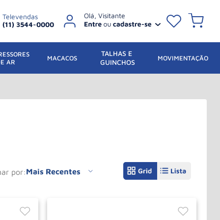
Televendas
(11) 3544-0000
TALHAS E 
ESSORES 
 MACACOS
MOVIMENTAÇÃO
DE AR
GUINCHOS
Mais Recentes
nar por