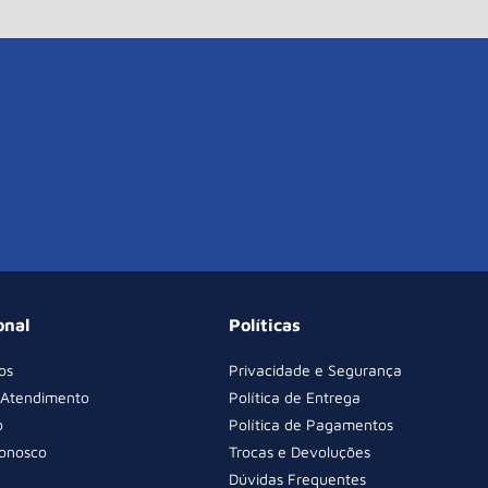
onal
Políticas
os
Privacidade e Segurança
 Atendimento
Política de Entrega
o
Política de Pagamentos
Conosco
Trocas e Devoluções
Dúvidas Frequentes