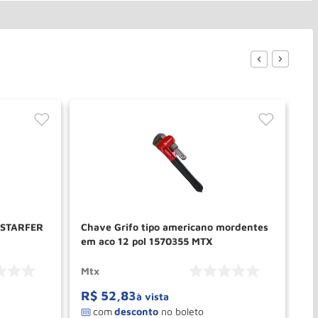
l STARFER
Chave Grifo tipo americano mordentes
Ch
em aco 12 pol 1570355 MTX
em
Mtx
Mt
R$
52
,
83
R
à vista