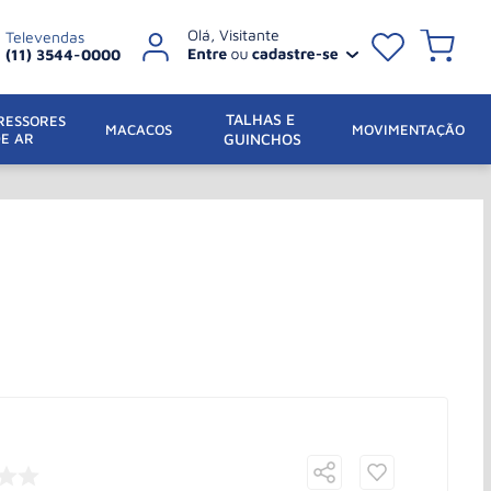
Televendas
(11) 3544-0000
TALHAS E 
ESSORES 
 MACACOS
MOVIMENTAÇÃO
DE AR
GUINCHOS