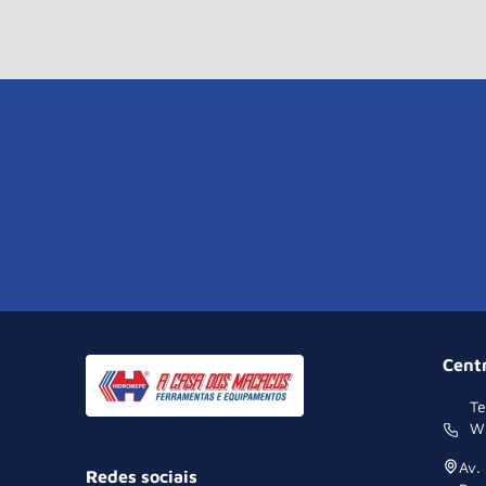
Cent
Te
W
Av.
Redes sociais