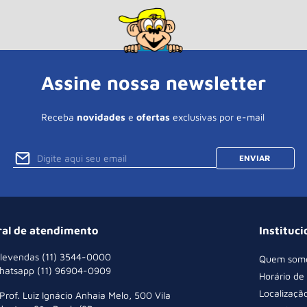
Assine nossa newsletter
Receba
novidades
e
ofertas
exclusivas por e-mail
ENVIAR
ral de atendimento
Instituci
levendas (11) 3544-0000
Quem som
hatsapp (11) 96904-0909
Horário de
Localizaçã
 Prof. Luiz Ignácio Anhaia Melo, 500 Vila