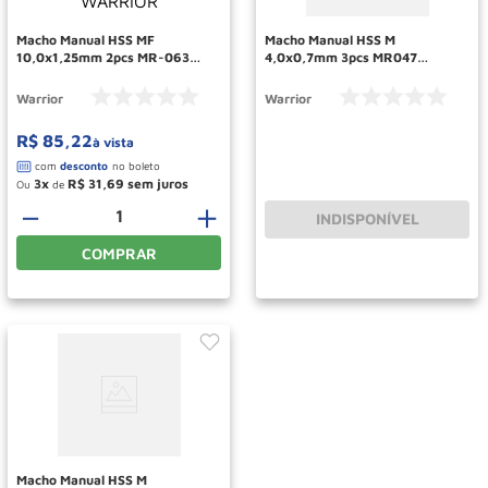
Macho Manual HSS MF
Macho Manual HSS M
10,0x1,25mm 2pcs MR-063
4,0x0,7mm 3pcs MR047
WARRIOR
WARRIOR
Warrior
Warrior
R$
85
,
22
à vista
3
R$
31
,
69
Ou
de
－
＋
INDISPONÍVEL
COMPRAR
Macho Manual HSS M