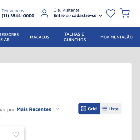
Televendas
(11) 3544-0000
TALHAS E 
ESSORES 
 MACACOS
MOVIMENTAÇÃO
DE AR
GUINCHOS
Mais Recentes
nar por