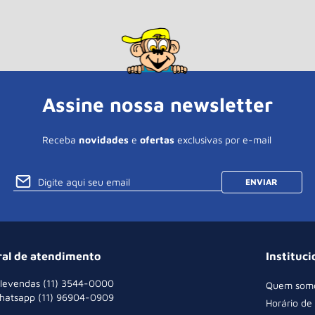
Assine nossa newsletter
Receba
novidades
e
ofertas
exclusivas por e-mail
ENVIAR
ral de atendimento
Instituci
levendas (11) 3544-0000
Quem som
hatsapp (11) 96904-0909
Horário de