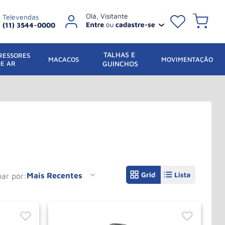
Televendas
(11) 3544-0000
TALHAS E 
ESSORES 
 MACACOS
MOVIMENTAÇÃO
DE AR
GUINCHOS
Mais Recentes
nar por