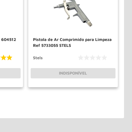
Pistola de Ar Comprimido para Limpeza
Ref 5733055 STELS
Stels
INDISPONÍVEL