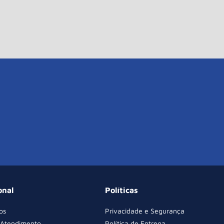
onal
Políticas
os
Privacidade e Segurança
 Atendimento
Política de Entrega