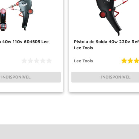
Lee
Pistola de Solda 40w 220v Ref 604512
Lee Tools
Lee Tools
INDISPONÍVEL
INDISPONÍVEL