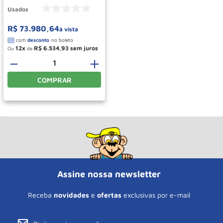
Usados
R$
73
.
980
,
64
à vista
12
R$
6
.
534
,
93
Ou
de
－
＋
COMPRAR
Assine nossa newsletter
Receba
novidades
e
ofertas
exclusivas por e-mail