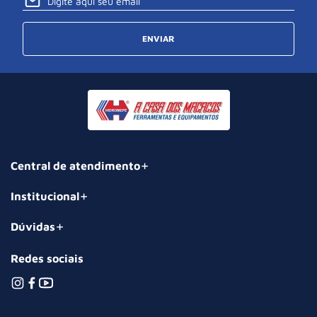
ENVIAR
Central de atendimento
Institucional
Dúvidas
Redes sociais