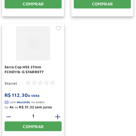
COMPRAR
COMPRAR
Serra Cop HSS 27mm
FCH0116-G STARRETT
Starret
R$
112
,
30
à vista
4
R$
31
,
32
Ou
de
－
＋
COMPRAR