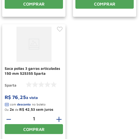
COMPRAR
COMPRAR
Saca polias 3 garras articuladas
150 mm 525355 Sparta
Sparta
R$
76
,
25
à vista
2
R$
42
,
53
Ou
de
－
＋
COMPRAR