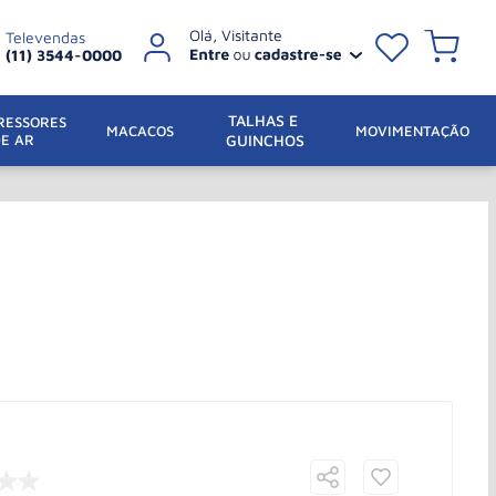
Televendas
(11) 3544-0000
TALHAS E 
ESSORES 
 MACACOS
MOVIMENTAÇÃO
DE AR
GUINCHOS