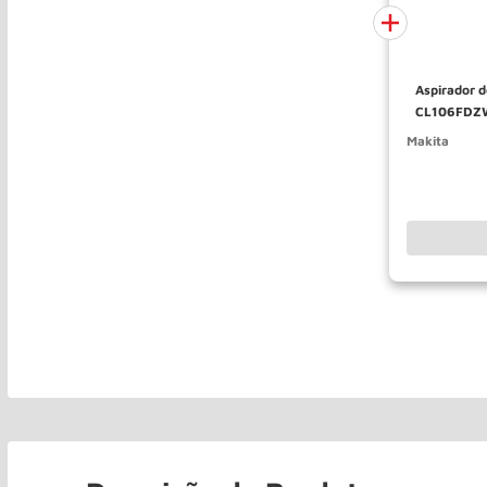
Aspirador d
CL106FDZ
Makita