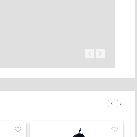
0 - 0
de
0