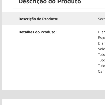
Descrição do Produto
Descrição do Produto:
Ser
Detalhes do Produto:
Diâ
Esp
Diâ
Vel
Tub
Tub
Tub
Can