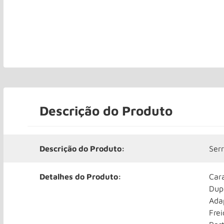
Descrição do Produto
Descrição do Produto:
Ser
Detalhes do Produto:
Cara
Dupl
Adap
Frei