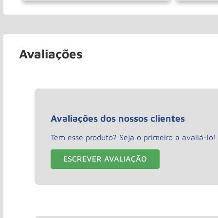
－
＋
－
COMPRAR
Avaliações
Avaliações dos nossos clientes
Tem esse produto? Seja o primeiro a avaliá-lo!
ESCREVER AVALIAÇÃO