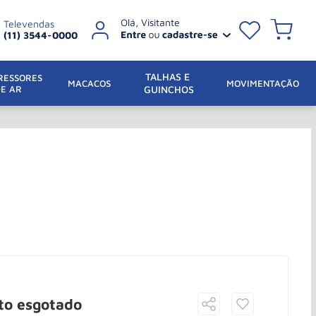
Televendas
(11) 3544-0000
TALHAS E 
ESSORES 
 MACACOS
MOVIMENTAÇÃO
DE AR
GUINCHOS
to esgotado