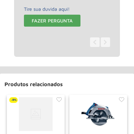
Tire sua duvida aqui!
FAZER PERGUNTA
0 - 0
de
0
Produtos relacionados
8%
-