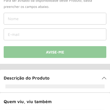
Roda
10
º
Descrição do Produto
Quem viu, viu também