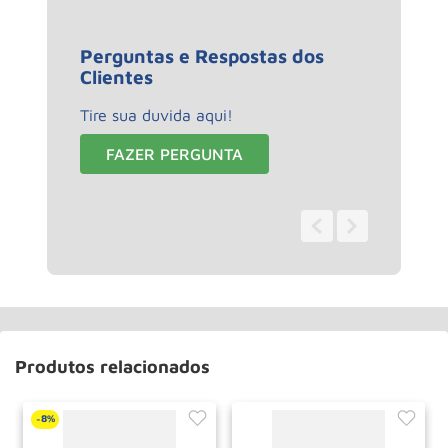
Perguntas e Respostas dos
Clientes
Tire sua duvida aqui!
FAZER PERGUNTA
0 - 0
de
0
Produtos relacionados
8%
-