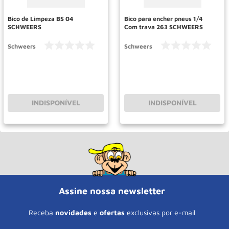
Bico de Limpeza BS 04
Bico para encher pneus 1/4
SCHWEERS
Com trava 263 SCHWEERS
Schweers
Schweers
INDISPONÍVEL
INDISPONÍVEL
Assine nossa newsletter
Receba
novidades
e
ofertas
exclusivas por e-mail