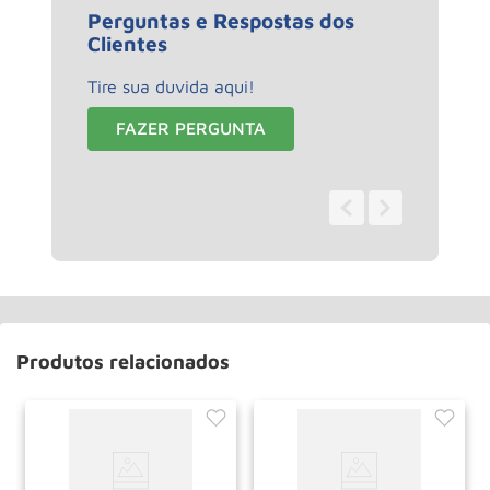
Perguntas e Respostas dos
Clientes
Tire sua duvida aqui!
FAZER PERGUNTA
0 - 0
de
0
Produtos relacionados