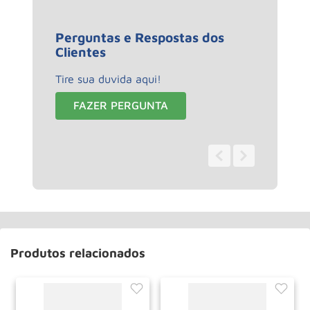
Perguntas e Respostas dos
Clientes
Tire sua duvida aqui!
FAZER PERGUNTA
0 - 0
de
0
Produtos relacionados