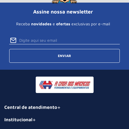
Assine nossa newsletter
Receba
novidades
e
ofertas
exclusivas por e-mail
ENVIAR
Central de atendimento
Institucional