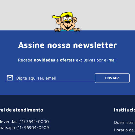
Assine nossa newsletter
Receba
novidades
e
ofertas
exclusivas por e-mail
ENVIAR
ral de atendimento
Instituci
levendas (11) 3544-0000
Quem som
hatsapp (11) 96904-0909
Horário de