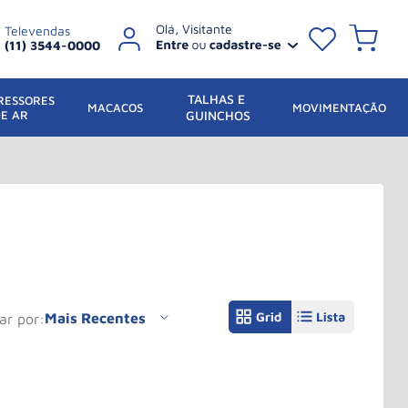
Televendas
(11) 3544-0000
TALHAS E 
ESSORES 
 MACACOS
MOVIMENTAÇÃO
DE AR
GUINCHOS
Mais Recentes
nar por