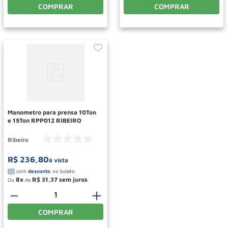
COMPRAR
COMPRAR
Manometro para prensa 10Ton
e 15Ton RPP012 RIBEIRO
Ribeiro
R$
236
,
80
à vista
8
R$
31
,
37
Ou
de
－
＋
COMPRAR