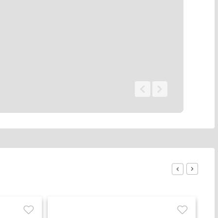
0 - 0
de
0