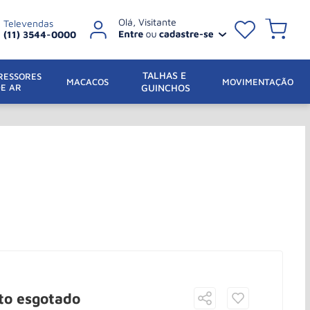
Televendas
(11) 3544-0000
TALHAS E 
ESSORES 
 MACACOS
MOVIMENTAÇÃO
DE AR
GUINCHOS
to esgotado