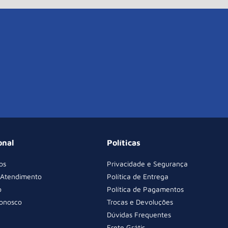
onal
Políticas
os
Privacidade e Segurança
 Atendimento
Política de Entrega
o
Política de Pagamentos
Conosco
Trocas e Devoluções
Dúvidas Frequentes
Frete Grátis