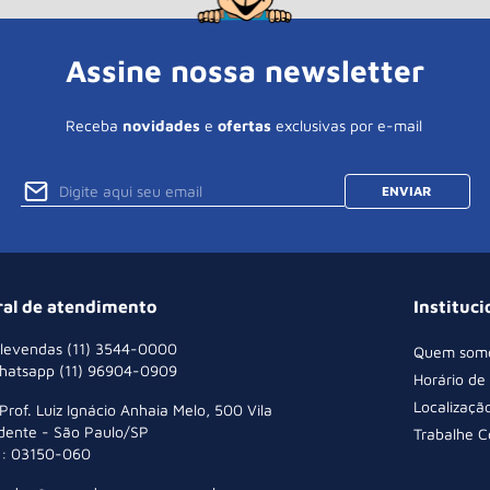
Assine nossa newsletter
Receba
novidades
e
ofertas
exclusivas por e-mail
ENVIAR
ral de atendimento
Instituci
levendas (11) 3544-0000
Quem som
hatsapp (11) 96904-0909
Horário de
Localizaçã
 Prof. Luiz Ignácio Anhaia Melo, 500 Vila
dente - São Paulo/SP
Trabalhe 
: 03150-060