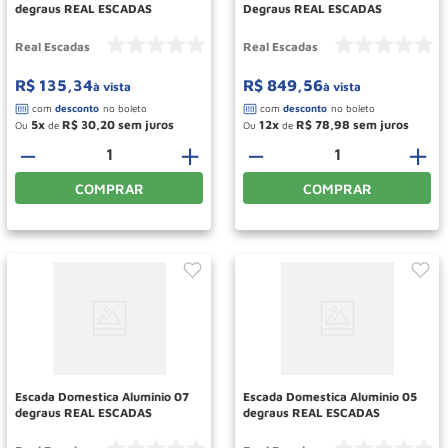
degraus REAL ESCADAS
Degraus REAL ESCADAS
Real Escadas
Real Escadas
R$
135
,
34
R$
849
,
56
à vista
à vista
5
R$
30
,
20
12
R$
78
,
98
Ou
de
Ou
de
－
＋
－
＋
COMPRAR
COMPRAR
Escada Domestica Aluminio 07
Escada Domestica Aluminio 05
degraus REAL ESCADAS
degraus REAL ESCADAS