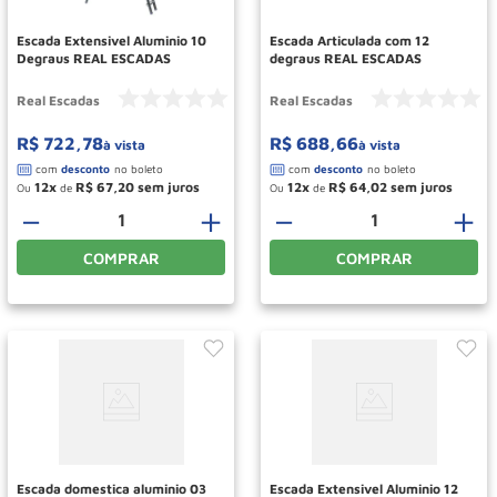
Escada Extensivel Aluminio 10
Escada Articulada com 12
Degraus REAL ESCADAS
degraus REAL ESCADAS
Real Escadas
Real Escadas
R$
722
,
78
R$
688
,
66
à vista
à vista
12
R$
67
,
20
12
R$
64
,
02
Ou
de
Ou
de
－
＋
－
＋
COMPRAR
COMPRAR
Escada domestica aluminio 03
Escada Extensivel Aluminio 12