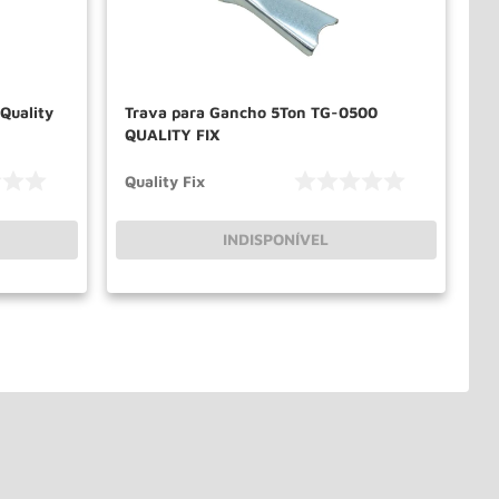
Quality
Trava para Gancho 5Ton TG-0500
QUALITY FIX
Quality Fix
INDISPONÍVEL