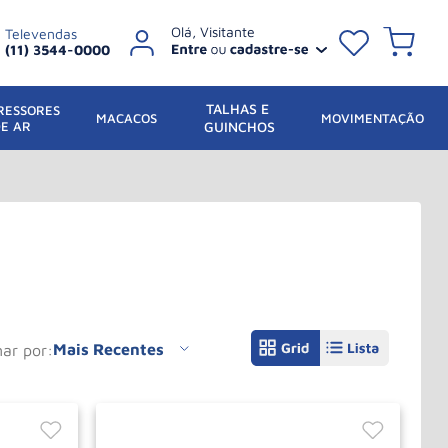
Televendas
(11) 3544-0000
TALHAS E 
ESSORES 
 MACACOS
MOVIMENTAÇÃO
DE AR
GUINCHOS
Mais Recentes
nar por