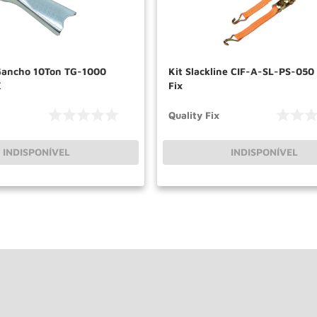
Gancho 10Ton TG-1000
Kit Slackline CIF-A-SL-PS-050 
X
Fix
Quality Fix
INDISPONÍVEL
INDISPONÍVEL