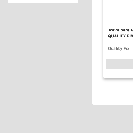
Trava para 
QUALITY FI
Quality Fix