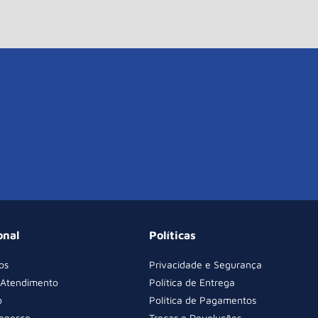
onal
Políticas
os
Privacidade e Segurança
 Atendimento
Política de Entrega
o
Política de Pagamentos
Conosco
Trocas e Devoluções