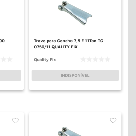
00
Trava para Gancho 7,5 E 11Ton TG-
0750/11 QUALITY FIX
Quality Fix
INDISPONÍVEL