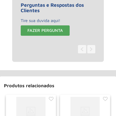
Perguntas e Respostas dos
Clientes
Tire sua duvida aqui!
FAZER PERGUNTA
0 - 0
de
0
Produtos relacionados