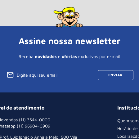
Assine nossa newsletter
Receba
novidades
e
ofertas
exclusivas por e-mail
ENVIAR
ral de atendimento
Instituci
levendas (11) 3544-0000
Quem som
hatsapp (11) 96904-0909
Horário de
Localizaçã
 Prof. Luiz Ignácio Anhaia Melo, 500 Vila