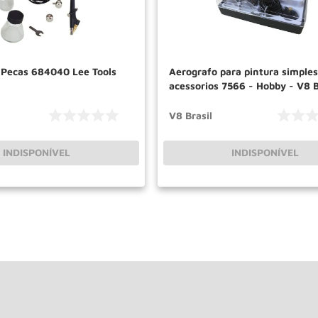
 Pecas 684040 Lee Tools
Aerografo para pintura simple
acessorios 7566 - Hobby - V8 B
V8 Brasil
INDISPONÍVEL
INDISPONÍVEL