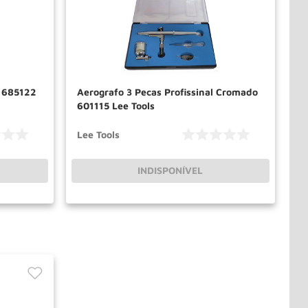
o 685122
Aerografo 3 Pecas Profissinal Cromado
601115 Lee Tools
Lee Tools
INDISPONÍVEL