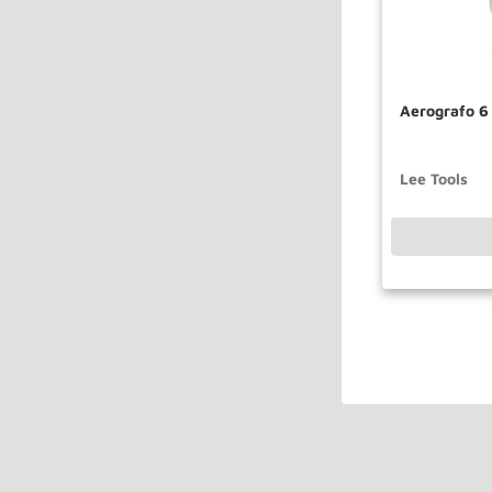
Aerografo 6
Lee Tools