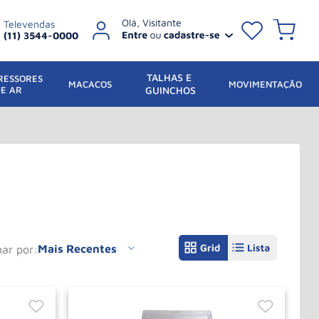
Televendas
(11) 3544-0000
TALHAS E 
ESSORES 
 MACACOS
MOVIMENTAÇÃO
DE AR
GUINCHOS
Mais Recentes
nar por