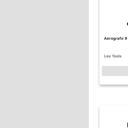
Aerografo 9
Lee Tools