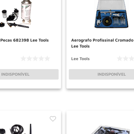
 Pecas 682398 Lee Tools
Aerografo Profissinal Cromad
Lee Tools
Lee Tools
INDISPONÍVEL
INDISPONÍVEL