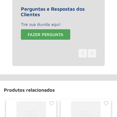
Perguntas e Respostas dos
Clientes
Tire sua duvida aqui!
FAZER PERGUNTA
0 - 0
de
0
Produtos relacionados