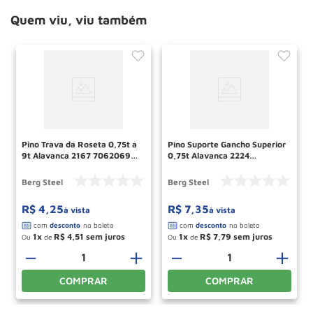
Quem viu, viu também
Pino Trava da Roseta 0,75t a
Pino Suporte Gancho Superior
9t Alavanca 2167 70620690
0,75t Alavanca 2224
Berg Steel
70620967 Berg Steel
Berg Steel
Berg Steel
R$
4
,
25
R$
7
,
35
à vista
à vista
1
R$
4
,
51
1
R$
7
,
79
Ou
de
Ou
de
＋
－
＋
－
＋
COMPRAR
COMPRAR