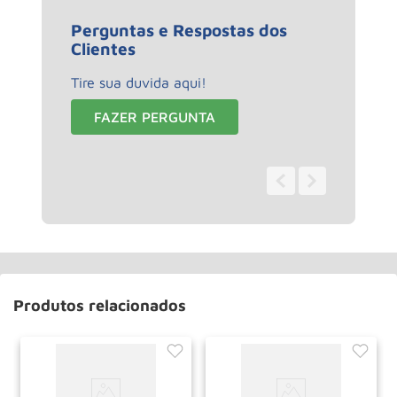
Perguntas e Respostas dos
Clientes
Tire sua duvida aqui!
FAZER PERGUNTA
0 - 0
de
0
Produtos relacionados