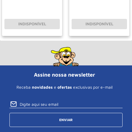
INDISPONÍVEL
INDISPONÍVEL
Assine nossa newsletter
Receba
novidades
e
ofertas
exclusivas por e-mail
ENVIAR