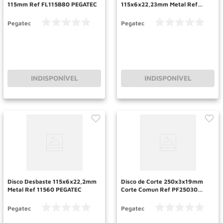
115mm Ref FL115B80 PEGATEC
115x6x22,23mm Metal Ref
PF11560 PEGATEC
Pegatec
Pegatec
INDISPONÍVEL
INDISPONÍVEL
Disco Desbaste 115x6x22,2mm
Disco de Corte 250x3x19mm
Metal Ref 11560 PEGATEC
Corte Comun Ref PF25030
PEGATEC
Pegatec
Pegatec