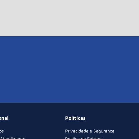
onal
Políticas
os
Privacidade e Segurança
 Atendimento
Política de Entrega