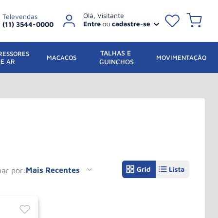
Televendas
(11) 3544-0000
TALHAS E 
ESSORES 
 MACACOS
MOVIMENTAÇÃO
DE AR
GUINCHOS
Mais Recentes
nar por