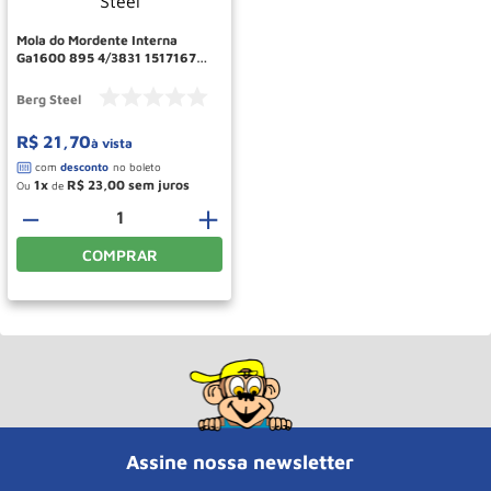
Mola do Mordente Interna
Ga1600 895 4/3831 15171672
Berg Steel
Berg Steel
R$
21
,
70
à vista
1
R$
23
,
00
Ou
de
－
＋
COMPRAR
Assine nossa newsletter